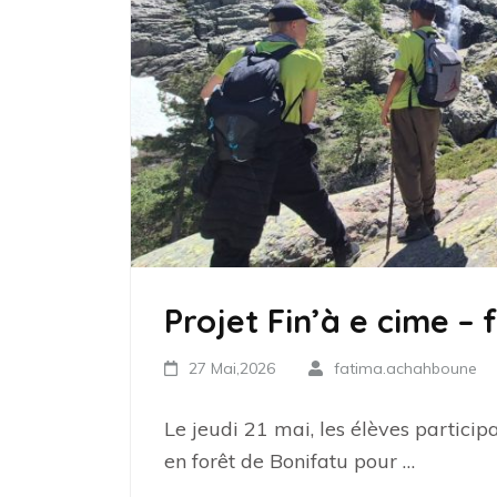
Projet Fin’à e cime – 
27 Mai,2026
fatima.achahboune
Le jeudi 21 mai, les élèves particip
en forêt de Bonifatu pour …