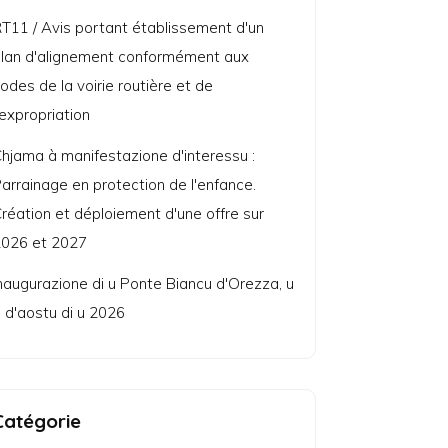
T11 / Avis portant établissement d'un
lan d'alignement conformément aux
odes de la voirie routière et de
'expropriation
hjama à manifestazione d'interessu :
arrainage en protection de l'enfance.
réation et déploiement d'une offre sur
026 et 2027
naugurazione di u Ponte Biancu d'Orezza, u
 d'aostu di u 2026
Catégorie