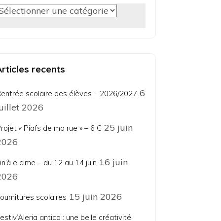
Catégorie
Articles recents
6
entrée scolaire des élèves – 2026/2027
juillet 2026
25 juin
rojet « Piafs de ma rue » – 6 C
2026
16 juin
in’à e cime – du 12 au 14 juin
2026
15 juin 2026
ournitures scolaires
estiv’Aleria antica : une belle créativité