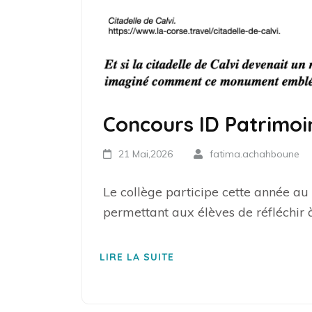
Concours ID Patrimoin
21 Mai,2026
fatima.achahboune
Le collège participe cette année au
permettant aux élèves de réfléchir à
LIRE LA SUITE