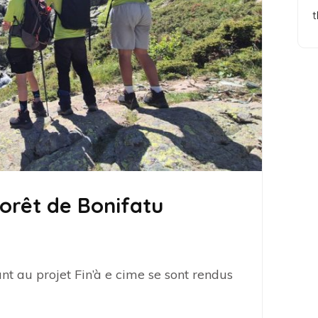
t
forêt de Bonifatu
ant au projet Fin’à e cime se sont rendus