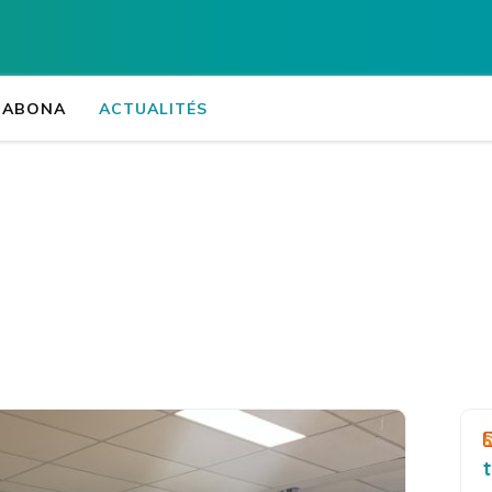
Collège Jean-Fé
ORABONA
ACTUALITÉS