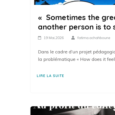
« Sometimes the grea
another person is to 
19 Mai,2026
fatima.achahboune
Dans le cadre d’un projet pédagogi
la problématique « How does it feel
LIRE LA SUITE