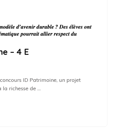
e – 4 E
 concours ID Patrimoine, un projet
 la richesse de …