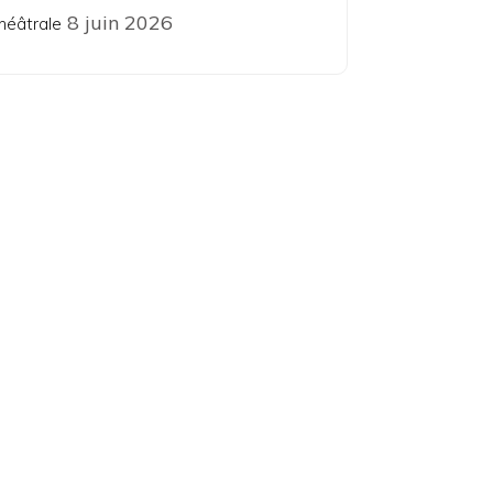
8 juin 2026
héâtrale