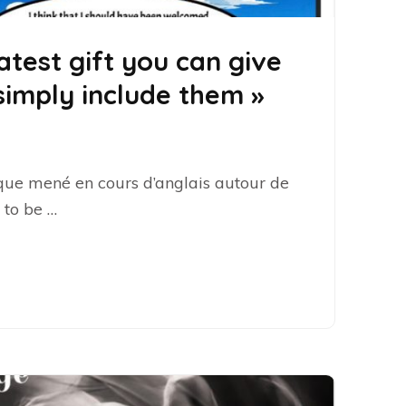
test gift you can give
simply include them »
que mené en cours d’anglais autour de
 to be …