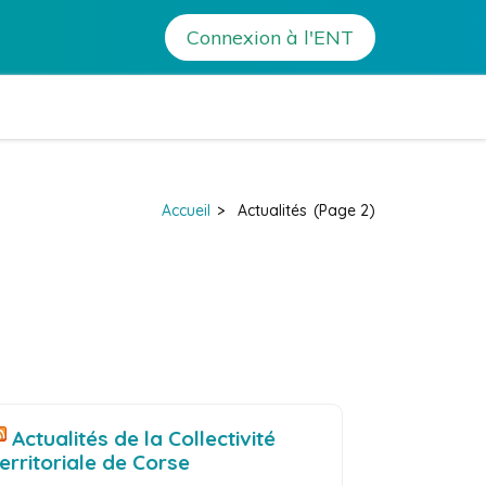
Connexion à l'ENT
lix Orabona – Calvi
Accueil
>
Actualités
(Page 2)
Actualités de la Collectivité
territoriale de Corse