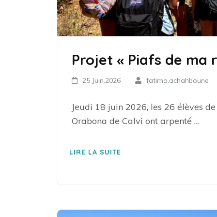
Projet « Piafs de ma r
25 Juin,2026
fatima.achahboune
Jeudi 18 juin 2026, les 26 élèves de
Orabona de Calvi ont arpenté …
LIRE LA SUITE