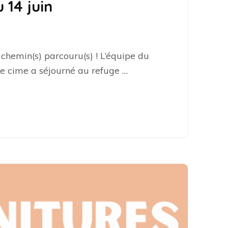
 14 juin
chemin(s) parcouru(s) ! L’équipe du
à e cime a séjourné au refuge …