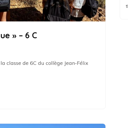
t
ue » – 6 C
 la classe de 6C du collège Jean-Félix