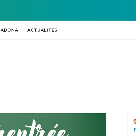
Collège Jean-Fé
ORABONA
ACTUALITÉS