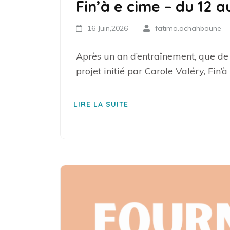
Fin’à e cime – du 12 au
16 Juin,2026
fatima.achahboune
Après un an d’entraînement, que de 
projet initié par Carole Valéry, Fin’
LIRE LA SUITE