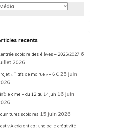
Catégorie
Articles recents
6
entrée scolaire des élèves – 2026/2027
juillet 2026
25 juin
rojet « Piafs de ma rue » – 6 C
2026
16 juin
in’à e cime – du 12 au 14 juin
2026
15 juin 2026
ournitures scolaires
estiv’Aleria antica : une belle créativité