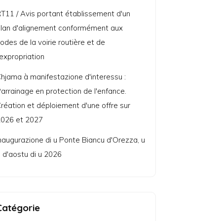
T11 / Avis portant établissement d'un
lan d'alignement conformément aux
odes de la voirie routière et de
'expropriation
hjama à manifestazione d'interessu :
arrainage en protection de l'enfance.
réation et déploiement d'une offre sur
026 et 2027
naugurazione di u Ponte Biancu d'Orezza, u
 d'aostu di u 2026
Catégorie