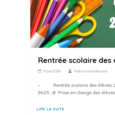
Rentrée scolaire des
6 Juil,2026
fatima.achahboune
– Rentrée scolaire des élèves: Ø 
8h25 : Ø Prise en charge des élèves
LIRE LA SUITE