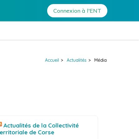
Connexion à l'ENT
lix Orabona – Calvi
Accueil
>
Actualités
>
Média
Actualités de la Collectivité
territoriale de Corse