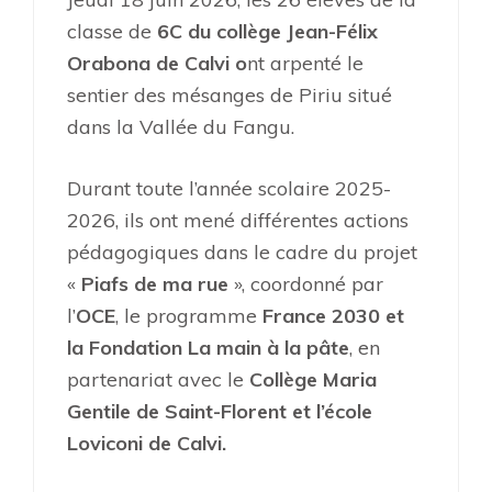
classe de
6C du collège Jean-Félix
Orabona de Calvi o
nt arpenté le
sentier des mésanges de Piriu situé
dans la Vallée du Fangu.
Durant toute l’année scolaire 2025-
2026, ils ont mené différentes actions
pédagogiques dans le cadre du projet
«
Piafs de ma rue
», coordonné par
l’
OCE
, le programme
France 2030 et
la Fondation La main à la pâte
, en
partenariat avec le
Collège Maria
Gentile de Saint-Florent et l’école
Loviconi de Calvi.