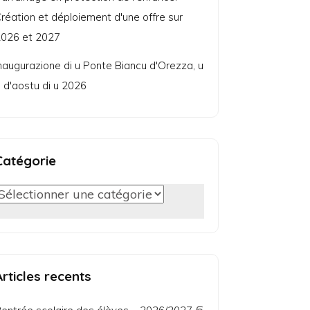
réation et déploiement d'une offre sur
026 et 2027
naugurazione di u Ponte Biancu d'Orezza, u
 d'aostu di u 2026
Catégorie
Catégorie
Articles recents
6