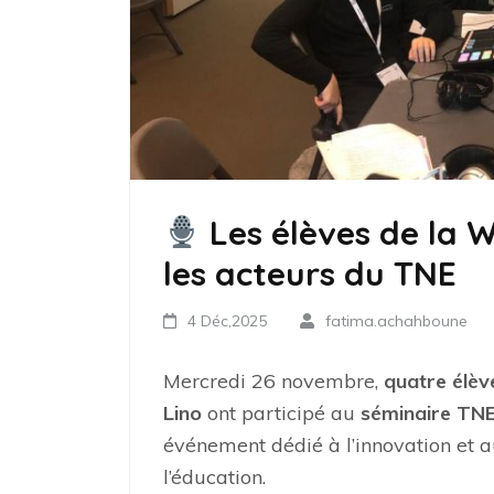
Les élèves de la 
les acteurs du TNE
4 Déc,2025
fatima.achahboune
Mercredi 26 novembre,
quatre élève
Lino
ont participé au
séminaire TNE
événement dédié à l’innovation et
l’éducation.