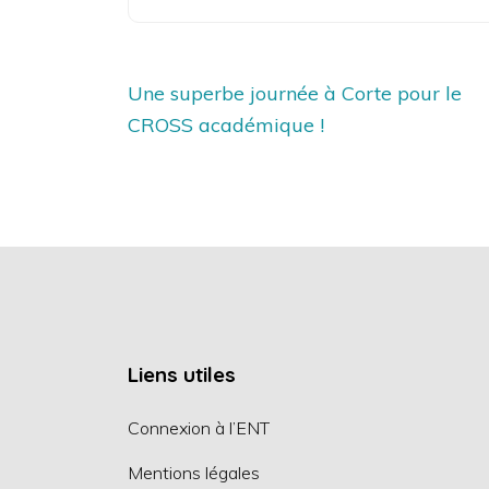
Navigation
Une superbe journée à Corte pour le
de
CROSS académique !
l’article
Liens utiles
Connexion à l’ENT
Mentions légales