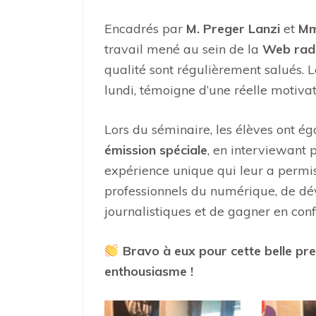
Encadrés par
M. Preger Lanzi
et
Mm
travail mené au sein de la
Web radi
qualité sont régulièrement salués.
lundi, témoigne d’une réelle motiva
Lors du séminaire, les élèves ont 
émission spéciale
, en interviewant 
expérience unique qui leur a permi
professionnels du numérique, de d
journalistiques et de gagner en conf
Bravo à eux pour cette belle pres
enthousiasme !