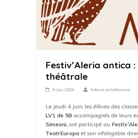
Festiv’Aleria antica :
théâtrale
8 Juin,2026
fatima.achahboune
Le jeudi 4 juin, les élèves des class
LV1 de 5B
accompagnés de leurs en
Simeoni,
ont participé au
Festiv’Ale
TeatrEuropa
et son infatigable dire