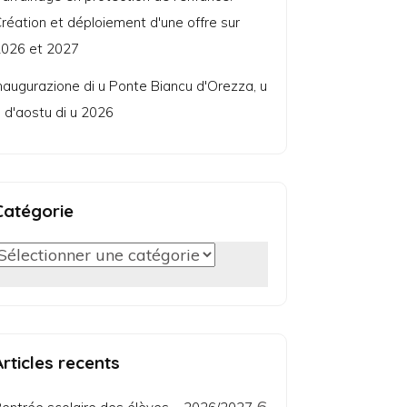
réation et déploiement d'une offre sur
026 et 2027
naugurazione di u Ponte Biancu d'Orezza, u
 d'aostu di u 2026
Catégorie
Catégorie
Articles recents
6