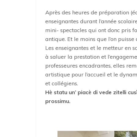
Après des heures de préparation (éc
enseignantes durant l’année scolair
mini- spectacles qui ont donc pris f
antique. Et le moins que l’on puisse 
Les enseignantes et le metteur en sc
à saluer la prestation et l’engagem
professeures encadrantes, elles rem
artistique pour l’accueil et le dyn
et collégiens.
Hè statu un’ piacè di vede zitelli cusì
prossimu.