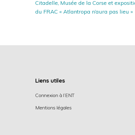
Navigation
Citadelle, Musée de la Corse et exposit
de
du FRAC « Atlantropa n’aura pas lieu »
l’article
Liens utiles
Connexion à l’ENT
Mentions légales