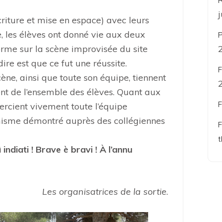
R
riture et mise en espace) avec leurs
e, les élèves ont donné vie aux deux
P
orme sur la scène improvisée du site
dire est que ce fut une réussite.
F
ène, ainsi que toute son équipe, tiennent
ent de l’ensemble des élèves. Quant aux
F
ercient vivement toute l’équipe
amisme démontré auprès des collégiennes
F
t
 indiati ! Brave è bravi ! À l’annu
Les organisatrices de la sortie
.