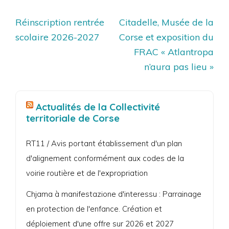
Navigation
Réinscription rentrée
Citadelle, Musée de la
de
scolaire 2026-2027
Corse et exposition du
l’article
FRAC « Atlantropa
n’aura pas lieu »
Actualités de la Collectivité
territoriale de Corse
RT11 / Avis portant établissement d'un plan
d'alignement conformément aux codes de la
voirie routière et de l'expropriation
Chjama à manifestazione d'interessu : Parrainage
en protection de l'enfance. Création et
déploiement d'une offre sur 2026 et 2027