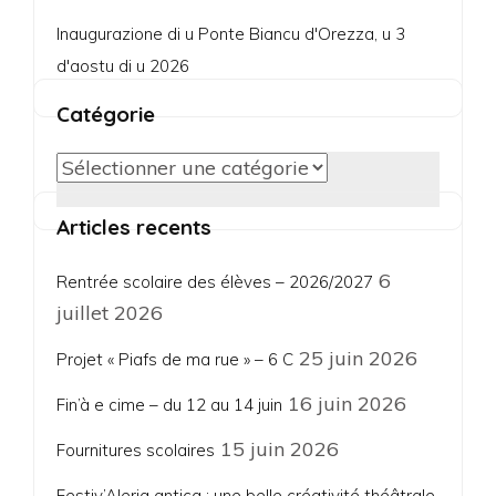
Inaugurazione di u Ponte Biancu d'Orezza, u 3
d'aostu di u 2026
Catégorie
Catégorie
Articles recents
6
Rentrée scolaire des élèves – 2026/2027
juillet 2026
25 juin 2026
Projet « Piafs de ma rue » – 6 C
16 juin 2026
Fin’à e cime – du 12 au 14 juin
15 juin 2026
Fournitures scolaires
Festiv’Aleria antica : une belle créativité théâtrale